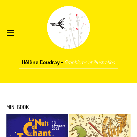
Hélène Coudray •
Graphisme et illustration
MINI BOOK